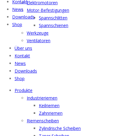
Kontakt
Elektromotoren
News
Motor-Befestigungen
Downloads
Spannschlitten
Shop
Spannschienen
Werkzeuge
Ventilatoren
Über uns
Kontakt
News
Downloads
Shop
Menu
Produkte
Industrieriemen
Keilriemen
Zahnriemen
Riemenscheiben
Zylindrische Scheiben
Taper Scheiben