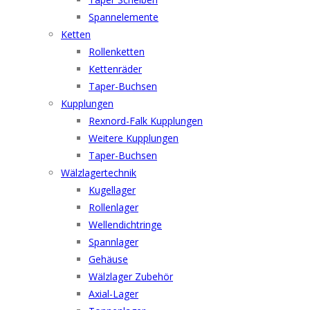
Spannelemente
Ketten
Rollenketten
Kettenräder
Taper-Buchsen
Kupplungen
Rexnord-Falk Kupplungen
Weitere Kupplungen
Taper-Buchsen
Wälzlagertechnik
Kugellager
Rollenlager
Wellendichtringe
Spannlager
Gehäuse
Wälzlager Zubehör
Axial-Lager