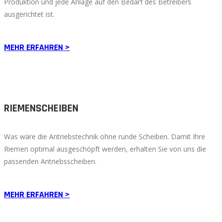
Produktion und jede Anlage auf den Bedarf des Betreibers
ausgerichtet ist.
MEHR ERFAHREN >
RIEMENSCHEIBEN
Was wäre die Antriebstechnik ohne runde Scheiben. Damit Ihre
Riemen optimal ausgeschöpft werden, erhalten Sie von uns die
passenden Antriebsscheiben.
MEHR ERFAHREN >