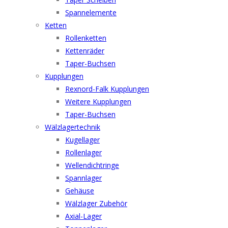
Spannelemente
Ketten
Rollenketten
Kettenräder
Taper-Buchsen
Kupplungen
Rexnord-Falk Kupplungen
Weitere Kupplungen
Taper-Buchsen
Wälzlagertechnik
Kugellager
Rollenlager
Wellendichtringe
Spannlager
Gehäuse
Wälzlager Zubehör
Axial-Lager