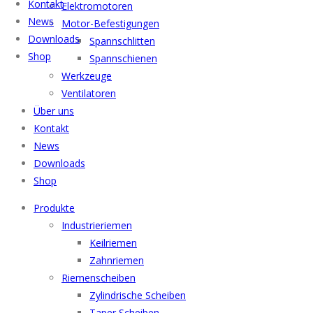
Kontakt
Elektromotoren
News
Motor-Befestigungen
Downloads
Spannschlitten
Shop
Spannschienen
Werkzeuge
Ventilatoren
Über uns
Kontakt
News
Downloads
Shop
Menu
Produkte
Industrieriemen
Keilriemen
Zahnriemen
Riemenscheiben
Zylindrische Scheiben
Taper Scheiben